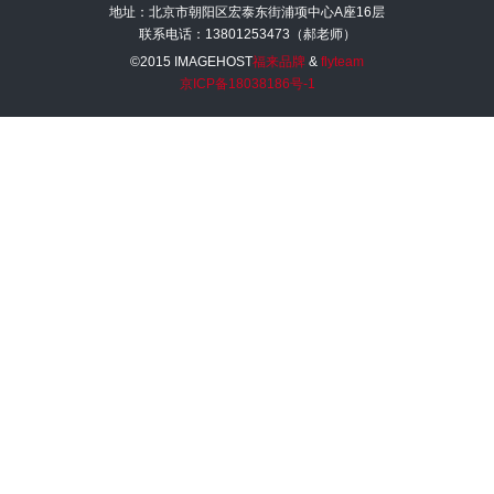
地址：北京市朝阳区宏泰东街浦项中心A座16层
联系电话：13801253473（郝老师）
©2015 IMAGEHOST
福来品牌
&
flyteam
京ICP备18038186号-1