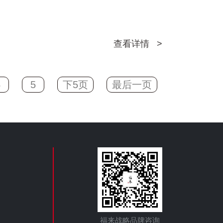
查看详情 >
4
5
下5页
最后一页
福来战略品牌咨询