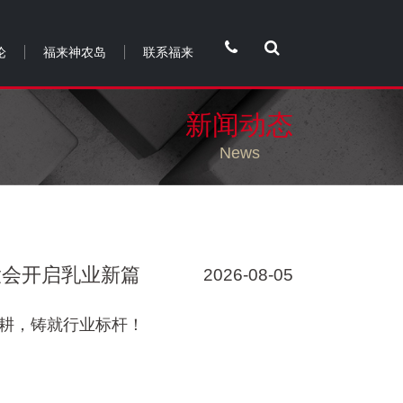
论
福来神农岛
联系福来
新闻动态
News
大会开启乳业新篇
2026-08-05
耕，铸就行业标杆！