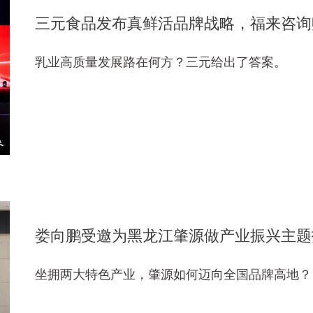
三元食品发布真鲜活品牌战略，福来咨询
乳业高质量发展路在何方？三元给出了答案。
娄向鹏受邀为黑龙江肇源做产业振兴主题
坐拥两大特色产业，肇源如何迈向全国品牌高地？