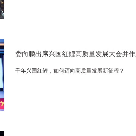
娄向鹏出席兴国红鲤高质量发展大会并作
千年兴国红鲤，如何迈向高质量发展新征程？