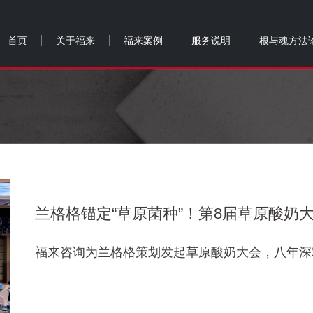
首页
关于福来
福来案例
服务说明
根与魂方法
兰格格锚定“草原菌种”！第8届草原酸奶
福来咨询为兰格格策划发起草原酸奶大会，八年深