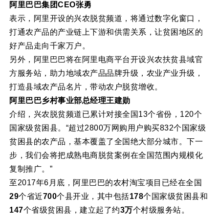
阿里巴巴集团CEO张勇
表示，阿里开设的兴农脱贫频道，将通过数字化窗口，
打通农产品的产业链上下游和供需关系，让贫困地区的
好产品走向千家万户。
另外，阿里巴巴将在阿里电商平台开设兴农扶贫县域官
方服务站，助力地域农产品品牌升级，农业产业升级，
打造县域农产品名片，带动农户脱贫增收。
阿里巴巴乡村事业部总经理王建勋
介绍，兴农脱贫频道已累计对接全国13个省份，120个
国家级贫困县。“超过2800万网购用户购买832个国家级
贫困县的农产品，基本覆盖了全国绝大部分城市。下一
步，我们会将把成熟电商脱贫案例在全国范围内规模化
复制推广。”
至2017年6月底，阿里巴巴的农村淘宝项目已经在全国
29
个省近
700
个县开业，其中包括
178
个国家级贫困县和
147
个省级贫困县，建立起了约
3万
个村级服务站。