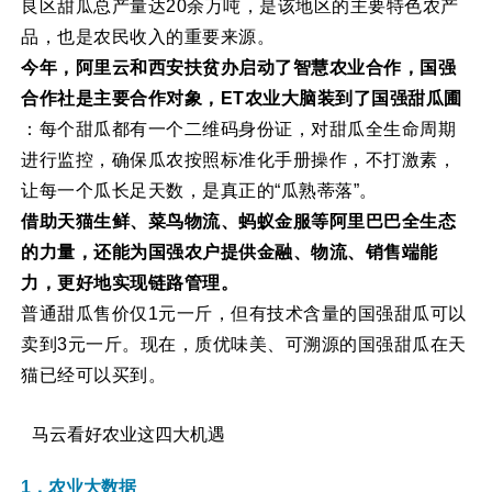
良区甜瓜总产量达20余万吨，是该地区的主要特色农产
品，也是农民收入的重要来源。
今年，阿里云和西安扶贫办启动了智慧农业合作，国强
合作社是主要合作对象，ET农业大脑装到了国强甜瓜圃
：每个甜瓜都有一个二维码身份证，对甜瓜全生命周期
进行监控，确保瓜农按照标准化手册操作，不打激素，
让每一个瓜长足天数，是真正的“瓜熟蒂落”。
借助天猫生鲜、菜鸟物流、蚂蚁金服等阿里巴巴全生态
的力量，还能为国强农户提供金融、物流、销售端能
力，更好地实现链路管理。
普通甜瓜售价仅1元一斤，但有技术含量的国强甜瓜可以
卖到3元一斤。现在，质优味美、可溯源的国强甜瓜在天
猫已经可以买到。
马云看好农业这四大机遇
1．农业大数据