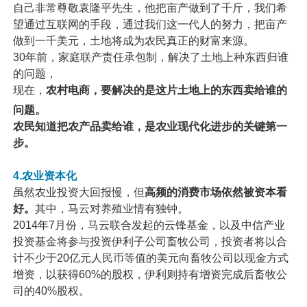
自己非常尊敬袁隆平先生，他把亩产做到了千斤，我们希
望通过互联网的手段，通过我们这一代人的努力，把亩产
做到一千美元，土地将成为农民真正的财富来源。
30年前，家庭联产责任承包制，解决了土地上种东西归谁
的问题，
现在，
农村电商，要解决的是这片土地上的东西卖给谁的
问题。
农民知道把农产品卖给谁，是农业现代化进步的关键第一
步。
4.农业资本化
虽然农业投资大回报慢，但
高频的消费市场依然被资本看
好。
其中，马云对养殖业情有独钟。
2014年7月份，马云联合发起的云锋基金，以及中信产业
投资基金将参与投资伊利子公司畜牧公司，投资者将以合
计不少于20亿元人民币等值的美元向畜牧公司以现金方式
增资，以获得60%的股权，伊利则持有增资完成后畜牧公
司的40%股权。