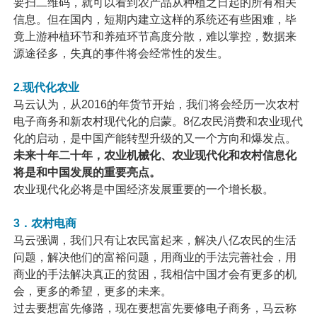
要扫二维码，就可以看到农产品从种植之日起的所有相关
信息。但在国内，短期内建立这样的系统还有些困难，毕
竟上游种植环节和养殖环节高度分散，难以掌控，数据来
源途径多，失真的事件将会经常性的发生。
2.现代化农业
马云认为，从2016的年货节开始，我们将会经历一次农村
电子商务和新农村现代化的启蒙。8亿农民消费和农业现代
化的启动，是中国产能转型升级的又一个方向和爆发点。
未来十年二十年，农业机械化、农业现代化和农村信息化
将是和中国发展的重要亮点。
农业现代化必将是中国经济发展重要的一个增长极。
3．农村电商
马云强调，我们只有让农民富起来，解决八亿农民的生活
问题，解决他们的富裕问题，用商业的手法完善社会，用
商业的手法解决真正的贫困，我相信中国才会有更多的机
会，更多的希望，更多的未来。
过去要想富先修路，现在要想富先要修电子商务，马云称