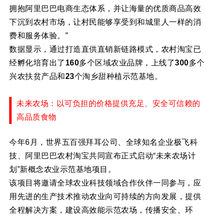
拥抱阿里巴巴电商生态体系，并让海量的优质商品高效
下沉到农村市场，让村民能够享受到和城里人一样的消
费和服务体验。”
数据显示，通过打造直供直销新链路模式，农村淘宝已
经孵化培育出了
160
多个区域农业品牌，上线了
300
多个
兴农扶贫产品和
23
个淘乡甜种植示范基地。
未来农场：以可负担的价格提供充足、安全可信赖的
高品质食物
今年6月，世界五百强拜耳公司、全球知名企业极飞科
技、阿里巴巴农村淘宝共同宣布正式启动“未来农场计
划”新概念农业示范基地项目。
该项目将邀请全球农业科技领域合作伙伴一同参与，应
用先进的生产技术推动农业向可持续的方向发展，提供
全程解决方案，建设高效能示范农场，传播安全、环