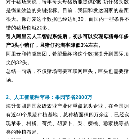
对于猪场来说，每年每头母猪所能提供的断奶仔猪头数
是衡量效益的关键指标。目前，我国和发达国家的差距
很大。像丹麦这个数据已经达到30，而国内一些条件不
错的猪场也就20多。
引入阿里云人工智能系统后，初步可以实现母猪每年多
产3头小猪仔，且猪仔死淘率降低3%左右。
阿里云和特驱集团，希望最终将这个数据提升到国际顶
尖的32头。
总结一句话，不仅猪场需要互联网巨头，巨头也需要猪
场。
2、人工智能种苹果：果园节省2000万
海升集团是国家级农业产业化重点龙头企业，在全国拥
有近40个果蔬种植基地，总种植面积四万余亩，已经实
现苹果、柑橘、莓类、胡萝卜、梨、樱桃、猕猴桃等品
类的种植布局。