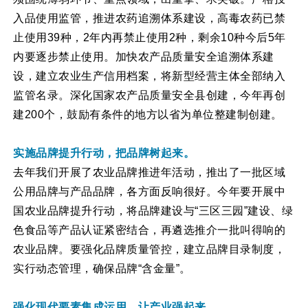
入品使用监管，推进农药追溯体系建设，高毒农药已禁
止使用39种，2年内再禁止使用2种，剩余10种今后5年
内要逐步禁止使用。加快农产品质量安全追溯体系建
设，建立农业生产信用档案，将新型经营主体全部纳入
监管名录。深化国家农产品质量安全县创建，今年再创
建200个，鼓励有条件的地方以省为单位整建制创建。
实施品牌提升行动，把品牌树起来。
去年我们开展了农业品牌推进年活动，推出了一批区域
公用品牌与产品品牌，各方面反响很好。今年要开展中
国农业品牌提升行动，将品牌建设与“三区三园”建设、绿
色食品等产品认证紧密结合，再遴选推介一批叫得响的
农业品牌。要强化品牌质量管控，建立品牌目录制度，
实行动态管理，确保品牌“含金量”。
强化现代要素集成运用，让产业强起来。