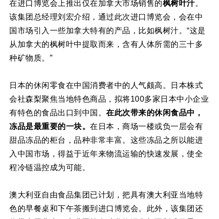
在进口博览会上推出仅在加拿大市场销售的
枫树叶汁
。
该集团总经理刘宏介绍，通过此次进口博览会，会在中
国市场引入一些加拿大特有的产品，比如枫树汁。“这是
从加拿大的枫树叶中提取而来，含有人体所需的三十多
种矿物质。”
日本的休闲零食在中国消费者中的人气颇高。日本株式
会社森梨聚焦当地特色商品，拟将100多家日本中小企业
有特色的食品出口到中国。
在此次带来的休闲食品中，
冻品是最重要的一块。
在日本，商场一楼或负一层会有
甜品冻品的柜台，品种非常丰富。这些冻品之所以能进
入中国市场，得益于近年来物流运输的快速发展，使全
程冷链温控成为可能。
澳大利亚自由食品集团已计划，把具有澳大利亚当地特
色的早餐桌和下午茶搬到进口博览会。此外，该集团还