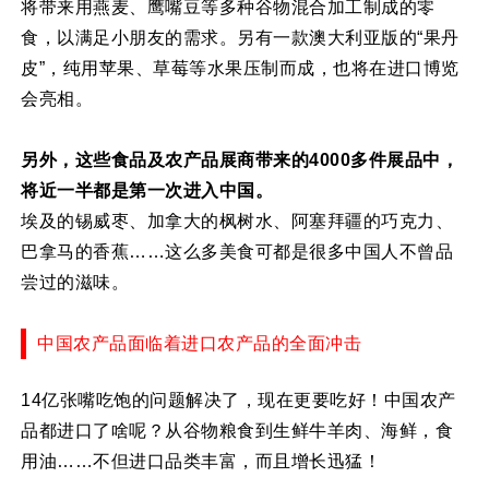
将带来用燕麦、鹰嘴豆等多种谷物混合加工制成的零
食，以满足小朋友的需求。另有一款澳大利亚版的“果丹
皮”，纯用苹果、草莓等水果压制而成，也将在进口博览
会亮相。
另外，这些食品及农产品展商带来的4000多件展品中，
将近一半都是第一次进入中国。
埃及的锡威枣、加拿大的枫树水、阿塞拜疆的巧克力、
巴拿马的香蕉……这么多美食可都是很多中国人不曾品
尝过的滋味。
中国农产品面临着进口农产品的全面冲击
14亿张嘴吃饱的问题解决了，现在更要吃好！中国农产
品都进口了啥呢？从谷物粮食到生鲜牛羊肉、海鲜，食
用油……不但进口品类丰富，而且增长迅猛！