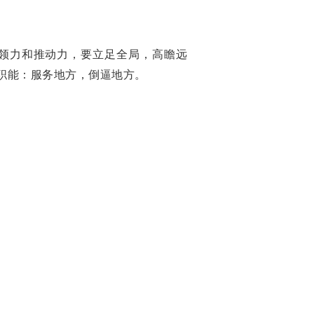
领力和推动力，要立足全局，高瞻远
职能：服务地方，倒逼地方。