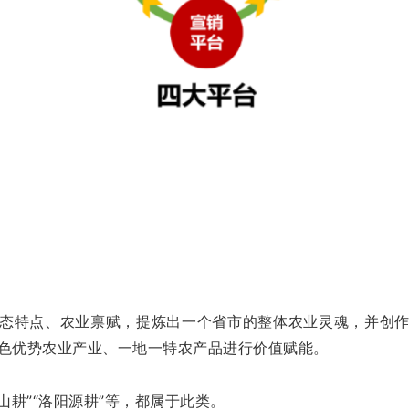
态特点、农业禀赋，提炼出一个省市的整体农业灵魂，并创
色优势农业产业、一地一特农产品进行价值赋能。
水山耕”“洛阳源耕”等，都属于此类。