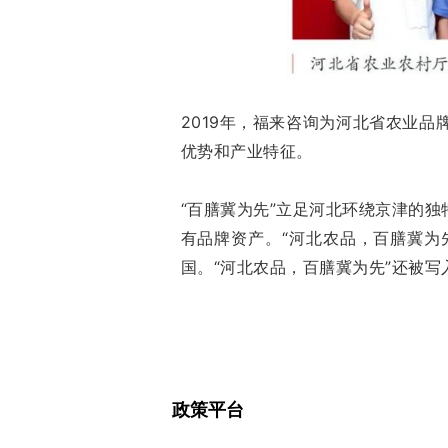
2019年，福来咨询为河北省农业
优势和产业特征。
“百膳冀为先”立足河北环绕京津的
有品牌资产。“河北农品，百膳冀为
国。“河北农品，百膳冀为先”还被写入
政策平台