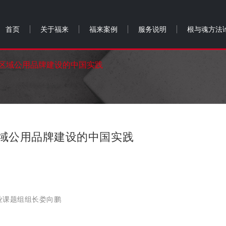
首页
关于福来
福来案例
服务说明
根与魂方法
区域公用品牌建设的中国实践
域公用品牌建设的中国实践
业课题组组长娄向鹏