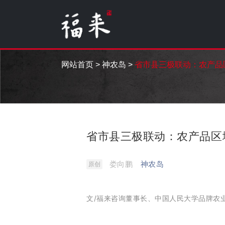
网站首页
>
神农岛
>
省市县三极联动：农产品
省市县三极联动：农产品区
娄向鹏
神农岛
原创
文/福来咨询董事长、中国人民大学品牌农