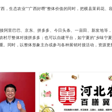
广西，生态农业”“广西好嘢”整体价值的同时，把横县茉莉花、
接阿里巴巴、京东、拼多多、今日头条、一亩田、新发地等
农村厅整体对接拼多多；也可以自建平台，如宁夏的“乡味宁夏”
重。同时，以整体形象主办或参与各种展销对接活动，资源更