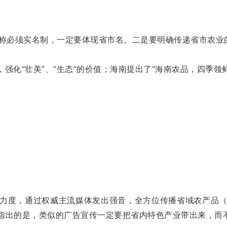
称必须实名制，一定要体现省市名。二是要明确传递省市农业的
，强化“壮美”、“生态”的价值；海南提出了“海南农品，四季领鲜
力度，通过权威主流媒体发出强音，全方位传播省域农产品
别指出的是，类似的广告宣传一定要把省内特色产业带出来，而