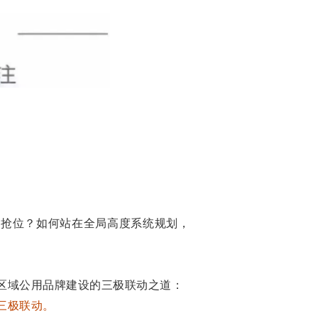
和抢位？如何站在全局高度系统规划，
区域公用品牌建设的三极联动之道：
三极联动。