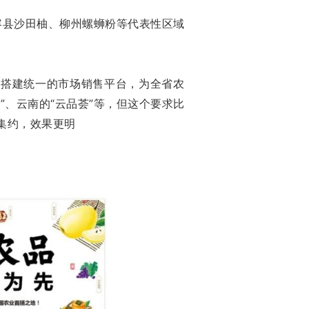
容县沙田柚、柳州螺蛳粉等代表性区域
，搭建统一的市场销售平台，为全省农
、云南的“云品荟”等，但这个要求比
集约，效果更明